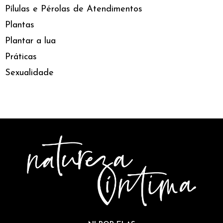
Pílulas e Pérolas de Atendimentos
Plantas
Plantar a lua
Práticas
Sexualidade