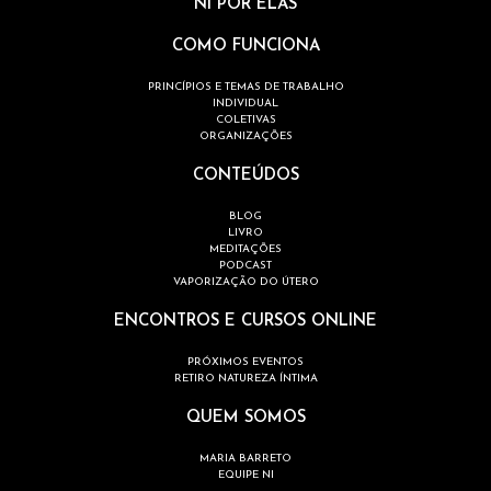
NI POR ELAS
COMO FUNCIONA
PRINCÍPIOS E TEMAS DE TRABALHO
INDIVIDUAL
COLETIVAS
ORGANIZAÇÕES
CONTEÚDOS
BLOG
LIVRO
MEDITAÇÕES
PODCAST
VAPORIZAÇÃO DO ÚTERO
ENCONTROS E CURSOS ONLINE
PRÓXIMOS EVENTOS
RETIRO NATUREZA ÍNTIMA
QUEM SOMOS
MARIA BARRETO
EQUIPE NI