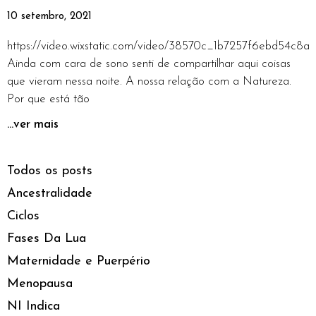
10 setembro, 2021
https://video.wixstatic.com/video/38570c_1b7257f6ebd54c
Ainda com cara de sono senti de compartilhar aqui coisas
que vieram nessa noite. A nossa relação com a Natureza.
Por que está tão
...ver mais
Todos os posts
Ancestralidade
Ciclos
Fases Da Lua
Maternidade e Puerpério
Menopausa
NI Indica