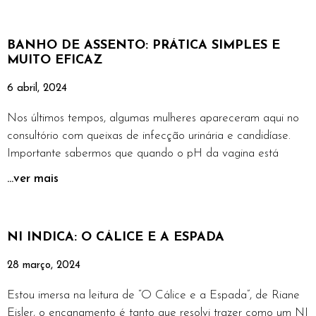
BANHO DE ASSENTO: PRÁTICA SIMPLES E
MUITO EFICAZ
6 abril, 2024
Nos últimos tempos, algumas mulheres apareceram aqui no
consultório com queixas de infecção urinária e candidíase.
Importante sabermos que quando o pH da vagina está
...ver mais
NI INDICA: O CÁLICE E A ESPADA
28 março, 2024
Estou imersa na leitura de “O Cálice e a Espada”, de Riane
Eisler, o encanamento é tanto que resolvi trazer como um NI