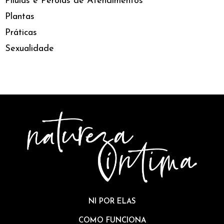
Pílulas e Pérolas de Atendimentos
Plantas
Práticas
Sexualidade
NI POR ELAS
COMO FUNCIONA