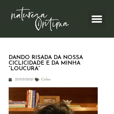
DANDO RISADA DA NOSSA
CICLICIDADE E DA MINHA
“LOUCURA”
25/05/2021
Ciclos
Tocador
de
vídeo