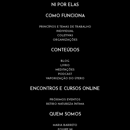
NI POR ELAS
COMO FUNCIONA
PRINCÍPIOS E TEMAS DE TRABALHO
INDIVIDUAL
COLETIVAS
ORGANIZAÇÕES
CONTEÚDOS
BLOG
LIVRO
MEDITAÇÕES
PODCAST
VAPORIZAÇÃO DO ÚTERO
ENCONTROS E CURSOS ONLINE
PRÓXIMOS EVENTOS
RETIRO NATUREZA ÍNTIMA
QUEM SOMOS
MARIA BARRETO
EQUIPE NI