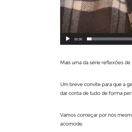
00:00
Mais uma da série reflexões de
Um breve convite para que a 
dar conta de tudo de forma perfe
Vamos começar por nós mesmas,
acomode.