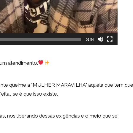
01:54
 um atendimento.
gente queime a “MULHER MARAVILHA” aquela que tem qu
ita… se é que isso existe.
 nos liberando dessas exigências e o meio que se