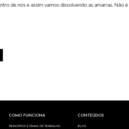
entro de nós e assim vamos dissolvendo as amarras. Não é
COMO FUNCIONA
CONTEÚDOS
PRINCÍPIOS E TEMAS DE TRABALHO
BLOG