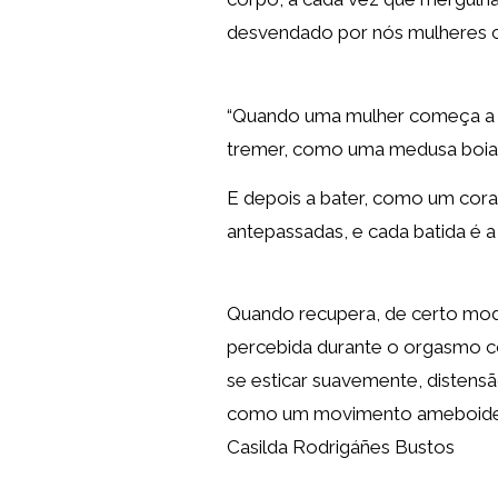
desvendado por nós mulheres 
“Quando uma mulher começa a s
tremer, como uma medusa boia
E depois a bater, como um cor
antepassadas, e cada batida é 
Quando recupera, de certo mod
percebida durante o orgasmo 
se esticar suavemente, disten
como um movimento ameboide, c
Casilda Rodrigáñes Bustos