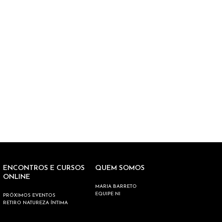
ENCONTROS E CURSOS
QUEM SOMOS
ONLINE
MARIA BARRETO
EQUIPE NI
PRÓXIMOS EVENTOS
RETIRO NATUREZA ÍNTIMA