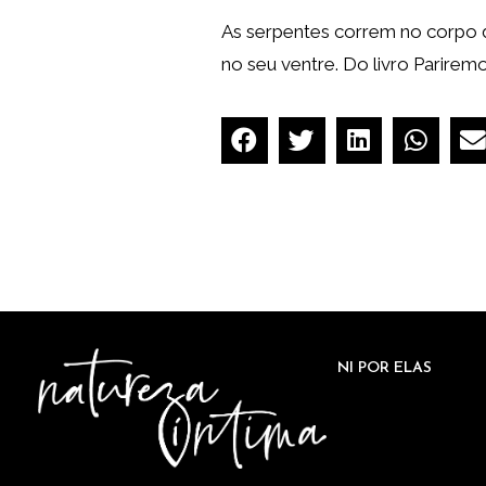
As serpentes correm no corpo 
no seu ventre. Do livro Pariremo
NI POR ELAS