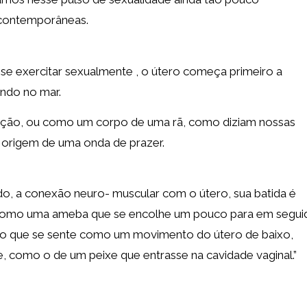
contemporâneas.
e exercitar sexualmente , o útero começa primeiro a
ndo no mar.
ação, ou como um corpo de uma rã, como diziam nossas
a origem de uma onda de prazer.
o, a conexão neuro- muscular com o útero, sua batida é
como uma ameba que se encolhe um pouco para em segui
são que se sente como um movimento do útero de baixo,
omo o de um peixe que entrasse na cavidade vaginal.”