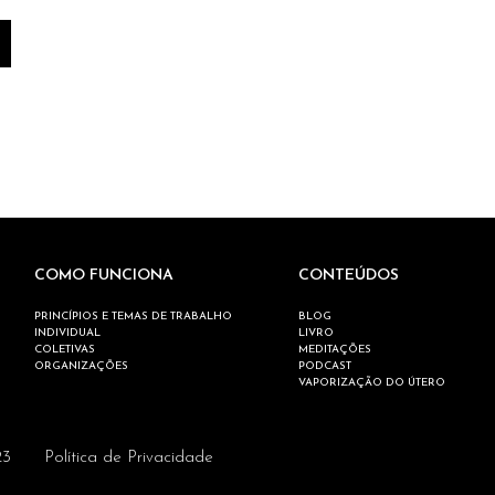
COMO FUNCIONA
CONTEÚDOS
PRINCÍPIOS E TEMAS DE TRABALHO
BLOG
INDIVIDUAL
LIVRO
COLETIVAS
MEDITAÇÕES
ORGANIZAÇÕES
PODCAST
VAPORIZAÇÃO DO ÚTERO
23
Política de Privacidade