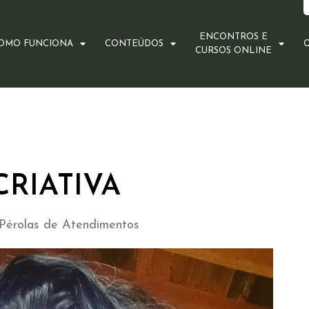
ENCONTROS E
OMO FUNCIONA
CONTEÚDOS
CURSOS ONLINE
CRIATIVA
e Pérolas de Atendimentos