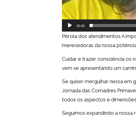
00:00
Pérola dos atendimentos A imp
merecedoras da nossa potência f
Cuidar e trazer consciência os
vem se apresentando um caminh
Se quiser mergulhar nessa em 
Jornada das Comadres Primaver
todos os aspectos e dimensões
Seguimos expandindo a nossa re