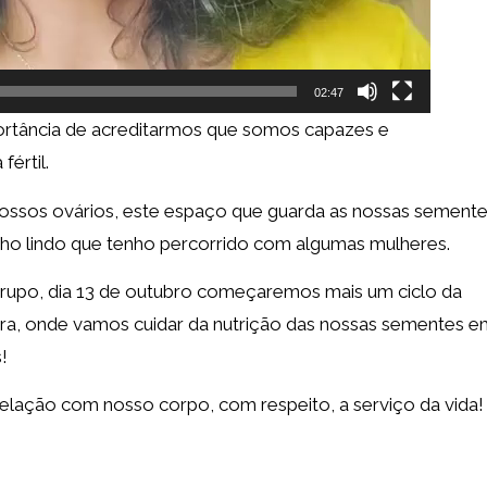
02:47
ortância de acreditarmos que somos capazes e
értil.
 nossos ovários, este espaço que guarda as nossas semente
o lindo que tenho percorrido com algumas mulheres.
grupo, dia 13 de outubro começaremos mais um ciclo da
a, onde vamos cuidar da nutrição das nossas sementes e
!
lação com nosso corpo, com respeito, a serviço da vida!