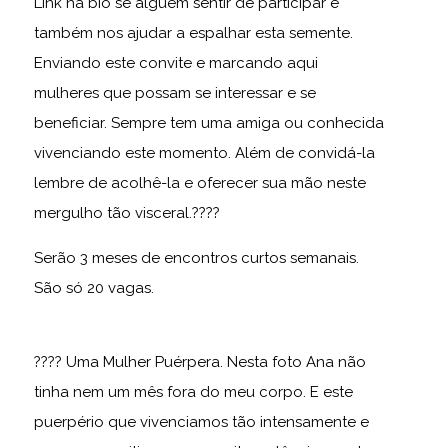
Link na bio se alguém sentir de participar e
também nos ajudar a espalhar esta semente.
Enviando este convite e marcando aqui
mulheres que possam se interessar e se
beneficiar. Sempre tem uma amiga ou conhecida
vivenciando este momento. Além de convidá-la
lembre de acolhê-la e oferecer sua mão neste
mergulho tão visceral.????
Serão 3 meses de encontros curtos semanais.
São só 20 vagas.
???? Uma Mulher Puérpera. Nesta foto Ana não
tinha nem um mês fora do meu corpo. E este
puerpério que vivenciamos tão intensamente e