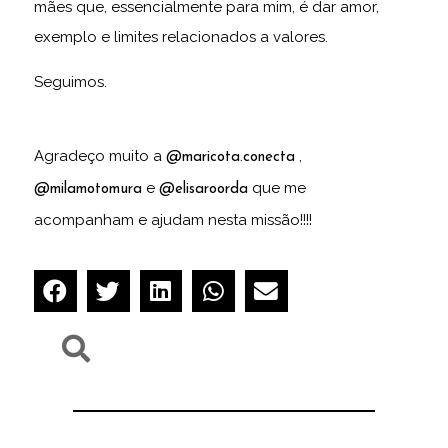
mães que, essencialmente para mim, é dar amor,
exemplo e limites relacionados a valores.
Seguimos.
Agradeço muito a
,
@maricota.conecta
e
que me
@milamotomura
@elisaroorda
acompanham e ajudam nesta missão!!!!