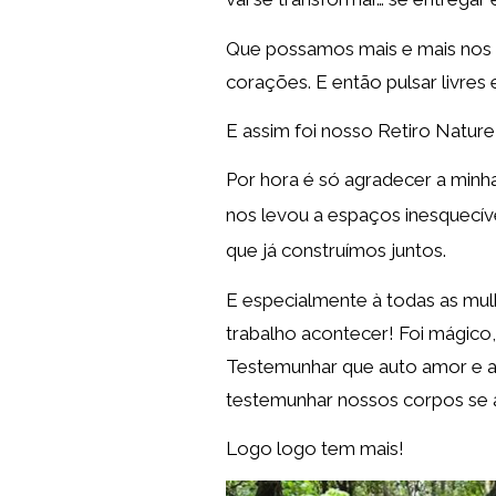
Que possamos mais e mais nos a
corações. E então pulsar livres
E assim foi nosso Retiro Nature
Por hora é só agradecer a minha
nos levou a espaços inesquecív
que já construímos juntos.
E especialmente à todas as mu
trabalho acontecer! Foi mágico,
Testemunhar que auto amor e au
testemunhar nossos corpos se a
Logo logo tem mais!