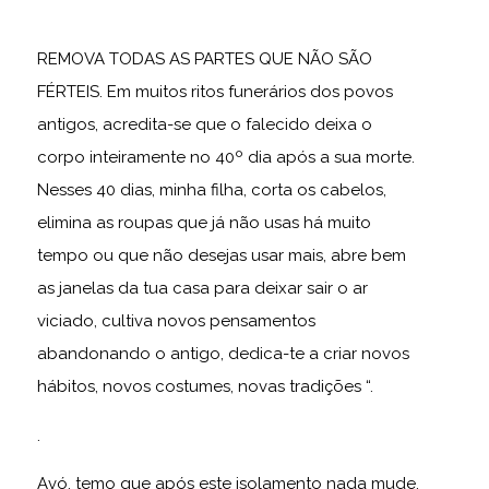
REMOVA TODAS AS PARTES QUE NÃO SÃO
FÉRTEIS. Em muitos ritos funerários dos povos
antigos, acredita-se que o falecido deixa o
corpo inteiramente no 40º dia após a sua morte.
Nesses 40 dias, minha filha, corta os cabelos,
elimina as roupas que já não usas há muito
tempo ou que não desejas usar mais, abre bem
as janelas da tua casa para deixar sair o ar
viciado, cultiva novos pensamentos
abandonando o antigo, dedica-te a criar novos
hábitos, novos costumes, novas tradições “.
.
Avó, temo que após este isolamento nada mude.