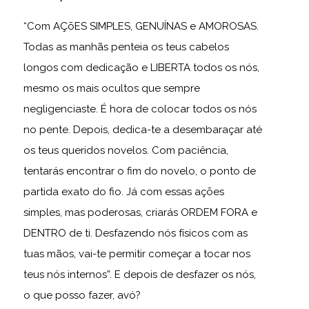
“Com AÇõES SIMPLES, GENUÍNAS e AMOROSAS.
Todas as manhãs penteia os teus cabelos
longos com dedicação e LIBERTA todos os nós,
mesmo os mais ocultos que sempre
negligenciaste. É hora de colocar todos os nós
no pente. Depois, dedica-te a desembaraçar até
os teus queridos novelos. Com paciência,
tentarás encontrar o fim do novelo, o ponto de
partida exato do fio. Já com essas ações
simples, mas poderosas, criarás ORDEM FORA e
DENTRO de ti. Desfazendo nós físicos com as
tuas mãos, vai-te permitir começar a tocar nos
teus nós internos”. E depois de desfazer os nós,
o que posso fazer, avó?