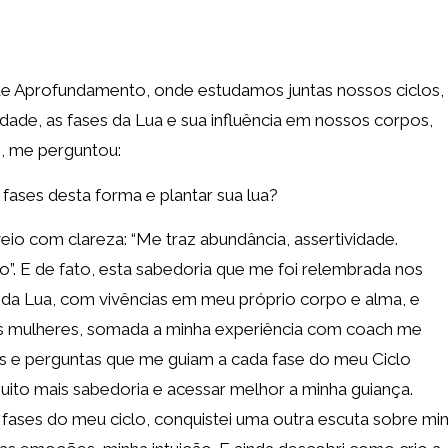
 Aprofundamento, onde estudamos juntas nossos ciclos,
idade, as fases da Lua e sua influência em nossos corpos,
s, me perguntou:
s fases desta forma e plantar sua lua?
eio com clareza: “Me traz abundância, assertividade.
o”. E de fato, esta sabedoria que me foi relembrada nos
o da Lua, com vivências em meu próprio corpo e alma, e
as mulheres, somada a minha experiência com coach me
s e perguntas que me guiam a cada fase do meu Ciclo
uito mais sabedoria e acessar melhor a minha guiança.
fases do meu ciclo, conquistei uma outra escuta sobre mi