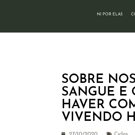
NI POR ELAS
C
SOBRE NOS
SANGUE E 
HAVER CO
VIVENDO H
27/10/2020
Ciclos