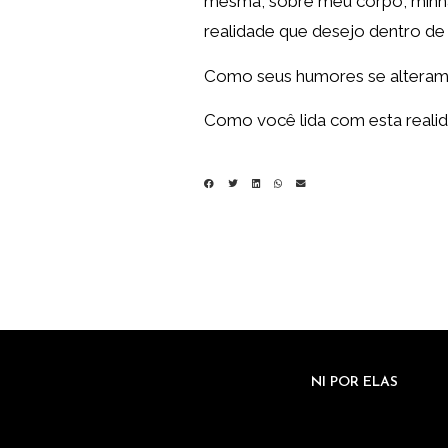
mesma, sobre meu corpo, minha
realidade que desejo dentro d
Como seus humores se altera
Como você lida com esta reali
NI POR ELAS