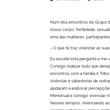
Num dos encontros do Grupo de
nosso corpo, fertilidade, sexual
uma das mulheres, participante
– O que te traz vivenciar as sua
Eu escutei esta pergunta e me v
Consigo realizar tudo que desej
encontros com a família A Trib
vivências e sabedorias de outr
ajudaram a elaborar percepçõe
Menstrual e consigo vivenciar m
Nesses tempos, vivenciando as 