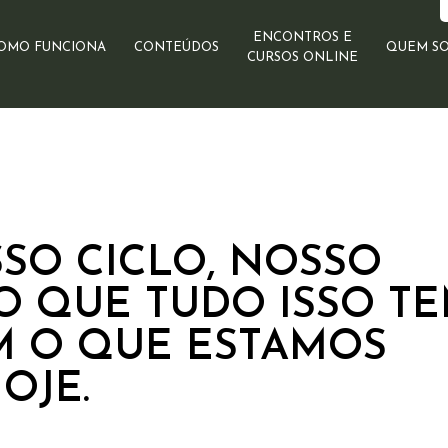
ENCONTROS E
OMO FUNCIONA
CONTEÚDOS
QUEM S
CURSOS ONLINE
SO CICLO, NOSSO
O QUE TUDO ISSO T
M O QUE ESTAMOS
OJE.