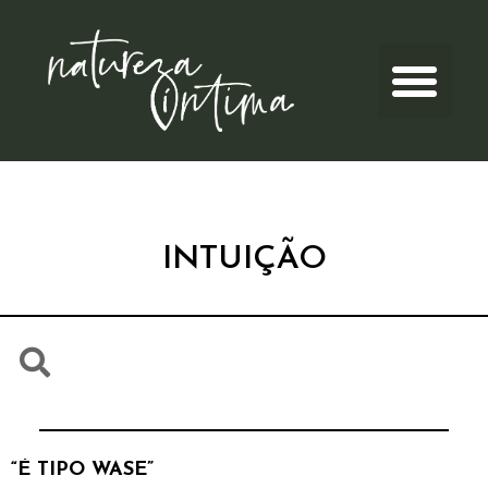
INTUIÇÃO
“É TIPO WASE”