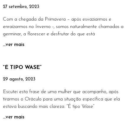
27 setembro, 2023
Com a chegada da Primavera – após esvaziarmos e
enraizarmos no Inverno -, somos naturalmente chamadas a
germinar, a florescer e desfrutar do que está
...ver mais
“É TIPO WASE”
29 agosto, 2023
Escutei esta frase de uma mulher que acompanho, após
tirarmos o Oráculo para uma situação específica que ela
estava buscando mais clareza. “É tipo Wase”
...ver mais